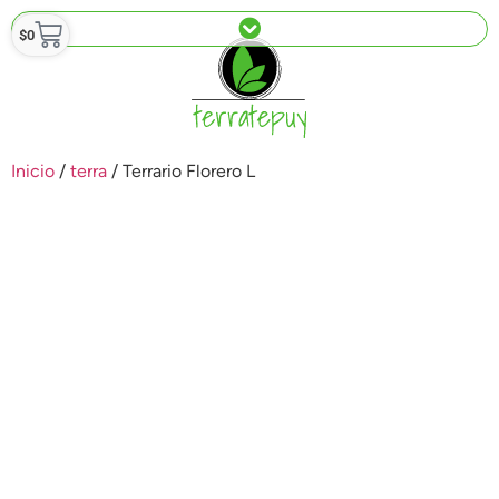
$
0
Inicio
/
terra
/ Terrario Florero L