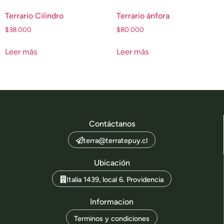
Terrario Cilindro
Terrario ánfora
$
38.000
$
80.000
Leer más
Leer más
Contáctanos
terra@terratepuy.cl
Ubicación
Italia 1439, local 6. Providencia
Informacion
Terminos y condiciones