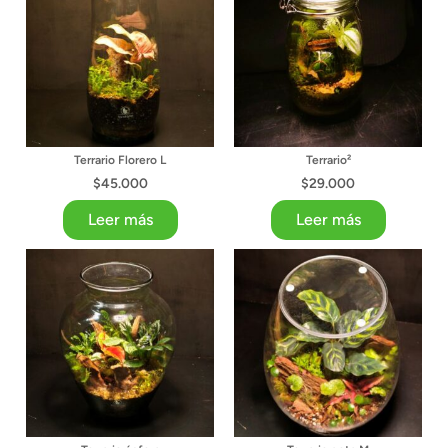
Terrario Florero L
Terrario²
$
45.000
$
29.000
Leer más
Leer más