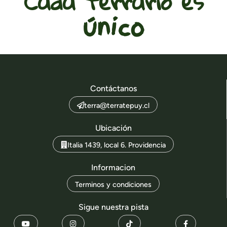
Cada terrario es
único
Contáctanos
terra@terratepuy.cl
Ubicación
Italia 1439, local 6. Providencia
Informacion
Terminos y condiciones
Sigue nuestra pista