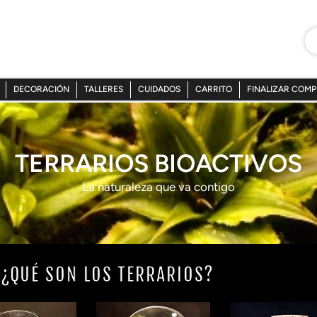
DECORACIÓN
TALLERES
CUIDADOS
CARRITO
FINALIZAR COM
TERRARIOS BIOACTIVOS
La naturaleza que va contigo
¿QUÉ SON LOS TERRARIOS?