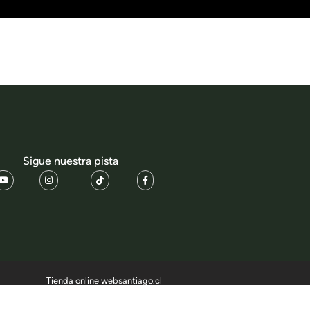
Sigue nuestra pista
Tienda online websantiago.cl