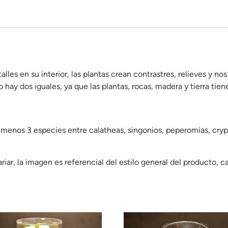
alles en su interior, las plantas crean contrastres, relieves y n
 hay dos iguales, ya que las plantas, rocas, madera y tierra tien
enos 3 especies entre calatheas, singonios, peperomias, cryptan
ar, la imagen es referencial del estilo general del producto, ca