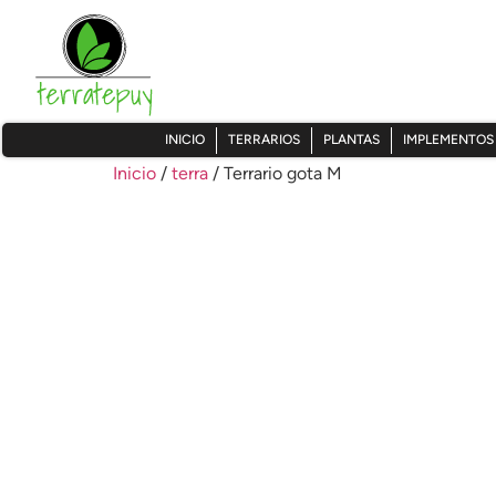
INICIO
TERRARIOS
PLANTAS
IMPLEMENTOS
Inicio
/
terra
/ Terrario gota M